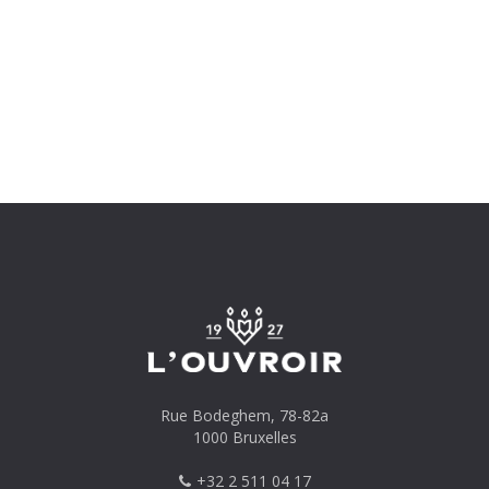
Rue Bodeghem, 78-82a
1000 Bruxelles
+32 2 511 04 17